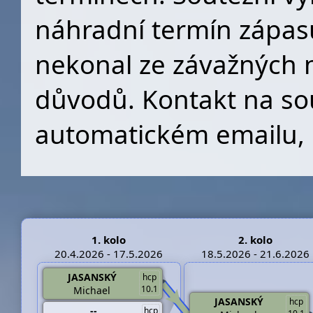
náhradní termín zápasu
nekonal ze závažných 
důvodů. Kontakt na so
automatickém emailu, 
1. kolo
2. kolo
20.4.2026 - 17.5.2026
18.5.2026 - 21.6.2026
JASANSKÝ
hcp
10.1
Michael
JASANSKÝ
hcp
--
hcp