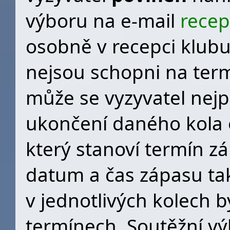
výboru na e-mail
recep
osobně v recepci klubu.
nejsou schopni na ter
může se vyzyvatel nejp
ukončení daného kola o
který stanoví termín z
datum a čas zápasu ta
v jednotlivých kolech 
termínech. Soutěžní vý